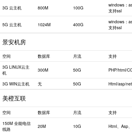
windows：as
3G 云主机
800M
100G
支持ssl
windows：as
5G 云主机
1024M
400G
支持ssl
景安机房
空间
数据库
月流
支持
3G LINUX云主
300M
50G
PHP/html/
机
3G WIN云主机
无
50G
Html/asp/net
美橙互联
空间
数据库
月流
支持
150M 全能电信
20M
10G
Html、Asp、P
线路