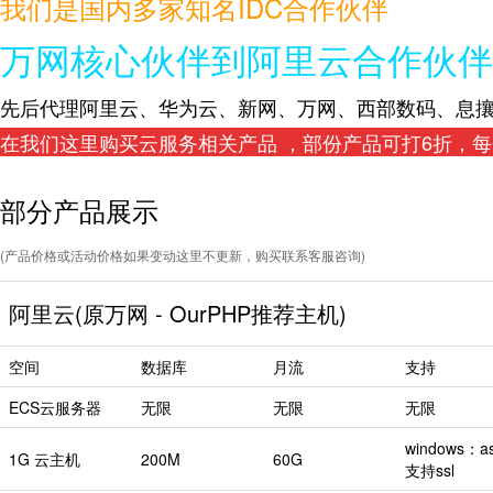
我们是国内多家知名IDC合作伙伴
万网核心伙伴到阿里云合作伙伴
先后代理
阿里云、华为云、
新网、万网、西部数码、息攘
在我们这里购买云服务相关产品 ，部份产品可打6折，
部分产品展示
(产品价格或活动价格如果变动这里不更新，购买联系客服咨询)
阿里云(原万网 - OurPHP推荐主机)
空间
数据库
月流
支持
ECS云服务器
无限
无限
无限
windows：as
1G 云主机
200M
60G
支持ssl