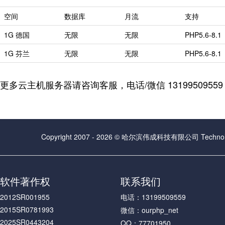
空间
数据库
月流
支持
1G 德国
无限
无限
PHP5.6-8.1
1G 芬兰
无限
无限
PHP5.6-8.1
更多云主机服务器请咨询客服，
电话/微信
1319950955
Copyright 2007 - 2026 © 哈尔滨伟成科技有限公司 Technolog
软件著作权
联系我们
2012SR001955
电话：13199509559
2015SR0781993
微信：ourphp_net
2025SR0443204
QQ：77701950