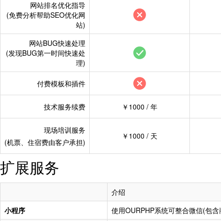
网站排名优化指导
祝老板发财
“www.b****.com
祝老板发财
“www.sztx****.c
(免费分析帮助SEO优化网
站)
祝老板发财
“www.f****.cn”
购
祝老板发财
“www.hbyiz****
网站BUG快速处理
祝老板发财
“www.situr****.
祝老板发财
“www.sj****.com
(发现BUG第一时间快速处
祝老板发财
“www.yuanbo***
祝老板发财
“www.landis****
理)
祝老板发财
“www.l****.com”
祝老板发财
“www.landis****
付费模板和插件
祝老板发财
“www.sztx****.c
祝老板发财
“www.mro****.ne
技术服务续费
￥1000 / 年
祝老板发财
“www.hbyiz****
祝老板发财
“www.chiatai-**
祝老板发财
“www.sj****.com
现场培训服务
祝老板发财
“www.hengyuan*
￥1000 / 天
(机票、住宿费由客户承担)
祝老板发财
“www.landis****
祝老板发财
“www.jt****.com
扩展服务
祝老板发财
“www.landis****
祝老板发财
“www.redia****.
祝老板发财
“www.mro****.ne
祝老板发财
“www.xiuze****
介绍
祝老板发财
“www.chiatai-**
祝老板发财
“www.****.com”
小程序
使用OURPHP系统可整合微信(包
祝老板发财
“www.hengyuan*
祝老板发财
“www.uk****.co