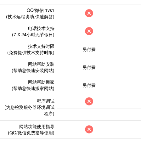
祝老板发财
“www.gd****.co
祝老板发财
“www.gd****.co
QQ/微信 1vs1
祝老板发财
“www.****.”
购买
祝老板发财
“www.le****.com
(技术远程协助,快速解答)
祝老板发财
“www.fsd****.c
祝老板发财
“www.ou****.net
电话技术支持
(7 X 24小时无节假日)
祝老板发财
“www.****.org”
祝老板发财
“www.nengyo***
技术支持时限
祝老板发财
“www.luxi****.c
祝老板发财
“www.zsk****.ne
另付费
(免费提供技术支持时限)
祝老板发财
“www.gd****.co
祝老板发财
“www.y****.com
网站帮助安装
另付费
祝老板发财
“www.le****.com
(帮助您快速安装网站)
祝老板发财
“www.cif****.co
祝老板发财
“www.ou****.net
祝老板发财
“www.fe****.cn”
网站帮助搬家
另付费
(帮助您快速搬家网站)
祝老板发财
“www.nengyo***
祝老板发财
“www.b****.com
程序调试
祝老板发财
“www.zsk****.ne
祝老板发财
“www.f****.cn”
购
(为您检测服务器环境调试
程序)
祝老板发财
“www.y****.com
祝老板发财
“www.situr****.
祝老板发财
“www.cif****.co
祝老板发财
“www.yuanbo***
网站功能使用指导
(QQ/微信免费指导使用)
祝老板发财
“www.fe****.cn”
祝老板发财
“www.l****.com”