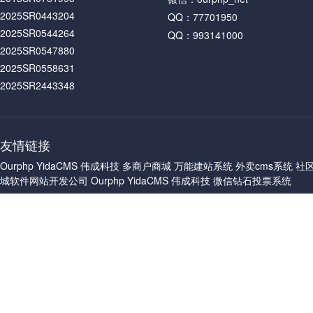
祝老板发财
“www.btx****.c
祝老板发财
“www.sz-****.c
2025SR0443204
QQ：77701950
祝老板发财
“www.jtgc****.c
2025SR0544264
祝老板发财
“www.san****.cn
QQ：993141000
2025SR0547880
祝老板发财
“www.yitia****.
祝老板发财
“www.y****.com
2025SR0558631
祝老板发财
“www.sjcg****.c
祝老板发财
“www.h****.com
2025SR2443348
祝老板发财
“www.8261****.
祝老板发财
“www.diqi****.c
祝老板发财
“www.sz-****.c
祝老板发财
“www.****.org”
友情链接
祝老板发财
“www.san****.cn
祝老板发财
“www.yangsh***
Ourphp
YidaCMS
伟成科技
多商户商城
万能建站系统
外卖cms系统
社
祝老板发财
“www.y****.com
祝老板发财
“www.cdjt****.c
城软件网站开发公司
Ourphp
YidaCMS
伟成科技
微信钻石投票系统
祝老板发财
“www.h****.com
祝老板发财
“www.ch****.co
祝老板发财
“www.diqi****.c
祝老板发财
“www.isha****.c
祝老板发财
“www.****.org”
祝老板发财
“www.fzz****.co
祝老板发财
“www.yangsh***
祝老板发财
“www.isha****.c
祝老板发财
“www.cdjt****.c
祝老板发财
“www.dx****.cn”