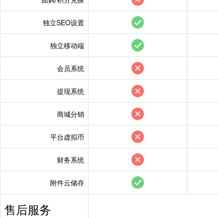
祝老板发财
“www.cc****.co
祝老板发财
“www.yijiey****.
祝老板发财
“www.new****.c
祝老板发财
“www.ou****.net
独立SEO设置
祝老板发财
“www.jyls****.c
祝老板发财
“www.ked****.c
独立移动端
祝老板发财
“www.ou****.net
祝老板发财
“www.yixing****.
会员系统
祝老板发财
“www.h****.cn”
祝老板发财
“www.han****.vi
祝老板发财
“www.yijiey****.
祝老板发财
“www.n****.cn”
提现系统
祝老板发财
“www.ou****.net
祝老板发财
“www.hai****.to
商城分销
祝老板发财
“www.ked****.c
祝老板发财
“www.kangjianyo
平台虚拟币
祝老板发财
“www.yixing****.
祝老板发财
“www.gd****.co
祝老板发财
“www.han****.vi
祝老板发财
“www.****.”
购买
财务系统
祝老板发财
“www.n****.cn”
祝老板发财
“www.fsd****.c
附件云储存
祝老板发财
“www.hai****.to
祝老板发财
“www.****.org”
售后服务
祝老板发财
“www.kangjianyo
祝老板发财
“www.luxi****.c