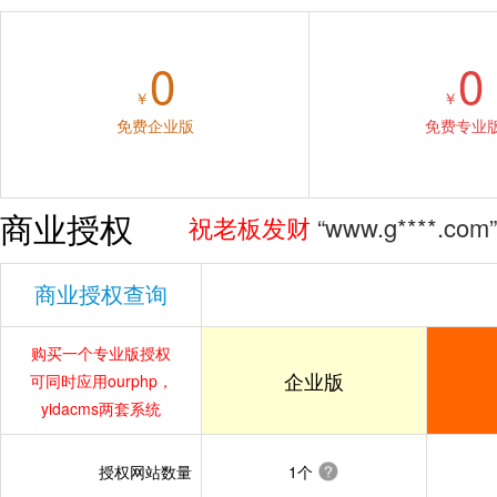
0
0
祝老板发财
“www.haifashe**
￥
￥
祝老板发财
“www.kcx****.cn
免费企业版
免费专业
祝老板发财
“www.w****.com
祝老板发财
“www.g****.com
商业授权
祝老板发财
“www.chane****
祝老板发财
“www.haifashe**
祝老板发财
“www.zr****.co
商业授权查询
祝老板发财
“www.kcx****.cn
祝老板发财
“www.x****.cn”
祝老板发财
“www.w****.com
祝老板发财
“www.wanningj*
购买一个专业版授权
祝老板发财
“www.g****.com
企业版
祝老板发财
“www.misenpac*
可同时应用ourphp，
yidacms两套系统
祝老板发财
“www.chane****
祝老板发财
“www.lng****.c
祝老板发财
“www.zr****.co
祝老板发财
“www.tjkan****.n
授权网站数量
1个