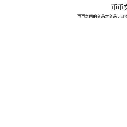
币币
币币之间的交易对交易 , 自