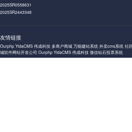
2025SR0558631
2025SR2443348
友情链接
Ourphp
YidaCMS
伟成科技
多商户商城
万能建站系统
外卖cms系统
社
城软件网站开发公司
Ourphp
YidaCMS
伟成科技
微信钻石投票系统