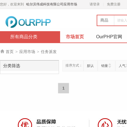
您好，欢迎来到
哈尔滨伟成科技有限公司应用市场
请登录
免费注册
商品
所有商品分类
市场首页
OurPHP官网

首页
>
应用市场
>
任务派发
分类筛选
排序方式：
默认
销量
人气
1