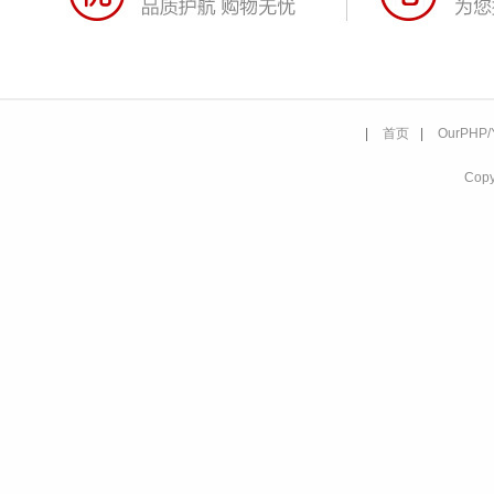
|
首页
|
OurPHP/
Co