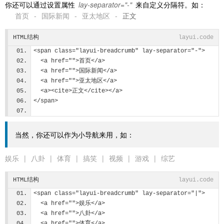
你还可以通过设置属性
lay-separator="-"
来自定义分隔符。如：
首页
-
国际新闻
-
亚太地区
-
正文
HTML结构
layui.code
<span class="layui-breadcrumb" lay-separator="-">
  <a href="">首页</a>
  <a href="">国际新闻</a>
  <a href="">亚太地区</a>
  <a><cite>正文</cite></a>
</span>
当然，你还可以作为小导航来用，如：
娱乐
|
八卦
|
体育
|
搞笑
|
视频
|
游戏
|
综艺
HTML结构
layui.code
<span class="layui-breadcrumb" lay-separator="|">
  <a href="">娱乐</a>
  <a href="">八卦</a>
  <a href="">体育</a>