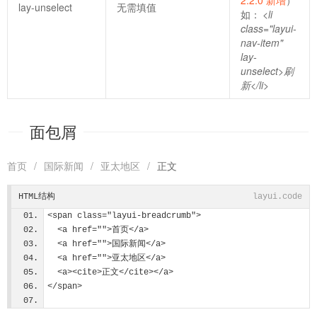
2.2.0 新增
）
lay-unselect
无需填值
如：
<li
class="layui-
nav-item"
lay-
unselect>刷
新</li>
面包屑
首页
/
国际新闻
/
亚太地区
/
正文
HTML结构
layui.code
<span class="layui-breadcrumb">
  <a href="">首页</a>
  <a href="">国际新闻</a>
  <a href="">亚太地区</a>
  <a><cite>正文</cite></a>
</span>