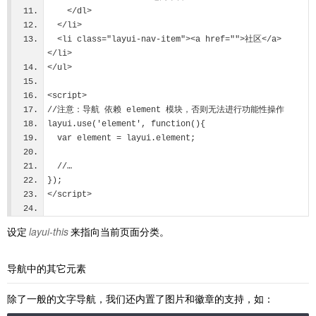
    </dl>
  </li>
  <li class="layui-nav-item"><a href="">社区</a>
</li>
</ul>
<script>
//注意：导航 依赖 element 模块，否则无法进行功能性操作
layui.use('element', function(){
  var element = layui.element;
  //…
});
</script>
设定
layui-this
来指向当前页面分类。
导航中的其它元素
除了一般的文字导航，我们还内置了图片和徽章的支持，如：