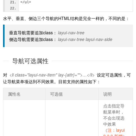
</ul>
水平、垂直、侧边三个导航的HTML结构是完全一样的，不同的是：
垂直导航需要追加class：
layui-nav-tree
侧边导航需要追加class：
layui-nav-tree layui-nav-side
导航可选属性
对
<li class="layui-nav-item" lay-{attr}="">…</li>
设定可选属性，可
让导航菜单项达到不同效果。目前支持的属性如下：
属性名
可选值
说明
点击指定导
航菜单时，
不会出现选
中效果
（
注：layui