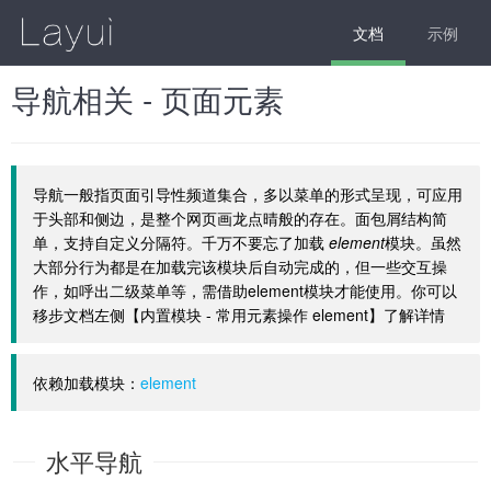
文档
示例
导航相关 - 页面元素
导航一般指页面引导性频道集合，多以菜单的形式呈现，可应用
于头部和侧边，是整个网页画龙点晴般的存在。面包屑结构简
单，支持自定义分隔符。千万不要忘了加载
element
模块。虽然
大部分行为都是在加载完该模块后自动完成的，但一些交互操
作，如呼出二级菜单等，需借助element模块才能使用。你可以
移步文档左侧【内置模块 - 常用元素操作 element】了解详情
依赖加载模块：
element
水平导航