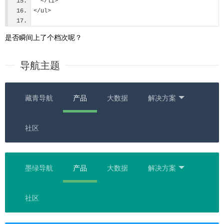
  </li>
</ul>
是否瞬间上了个档次呢？
导航主题
藏青导航
产品
大数据
解决方案
社区
墨绿导航
产品
大数据
解决方案
社区