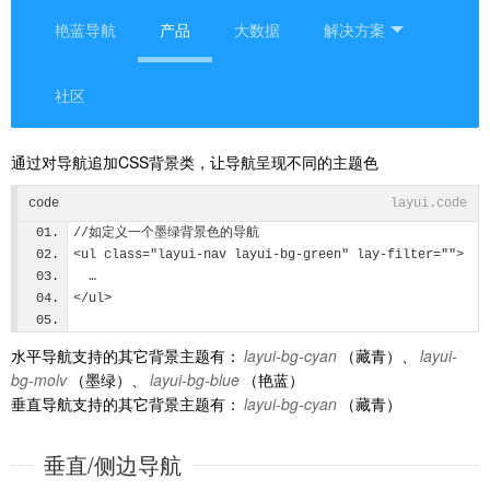
艳蓝导航
产品
大数据
解决方案
社区
通过对导航追加CSS背景类，让导航呈现不同的主题色
code
layui.code
//如定义一个墨绿背景色的导航
<ul class="layui-nav layui-bg-green" lay-filter="">
  …
</ul>      
水平导航支持的其它背景主题有：
layui-bg-cyan
（藏青）、
layui-
bg-molv
（墨绿）、
layui-bg-blue
（艳蓝）
垂直导航支持的其它背景主题有：
layui-bg-cyan
（藏青）
垂直/侧边导航