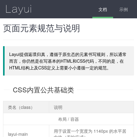
文档
示例
页面元素规范与说明
Layui提倡返璞归真，遵循于原生态的元素书写规则，所以通常
而言，你仍然是在写基本的HTML和CSS代码，不同的是，在
HTML结构上及CSS定义上需要小小遵循一定的规范。
CSS内置公共基础类
类名（class）
说明
布局 / 容器
用于设置一个宽度为 1140px 的水平居
layui-main