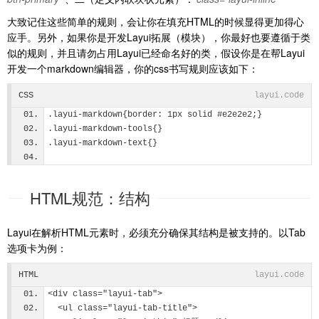
大致记住这些简单的规则，会让你在填充HTML的时候显得更加得心
应手。另外，如果你是开发Layui拓展（模块），你最好也要遵循于类
似的规则，并且请勿占用Layui已经命名好的类，假设你是在帮Layui
开发一个markdown编辑器，你的css书写规则应该如下：
CSS
layui.code
.layui-markdown{border: 1px solid #e2e2e2;}
.layui-markdown-tools{}
.layui-markdown-text{}
HTML规范：结构
Layui在解析HTML元素时，必须充分确保其结构是被支持的。以Tab
选项卡为例：
HTML
layui.code
<div class="layui-tab">
  <ul class="layui-tab-title">