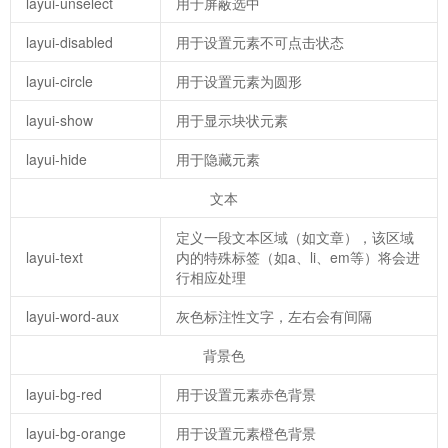
layui-unselect
用于屏蔽选中
layui-disabled
用于设置元素不可点击状态
layui-circle
用于设置元素为圆形
layui-show
用于显示块状元素
layui-hide
用于隐藏元素
文本
定义一段文本区域（如文章），该区域
layui-text
内的特殊标签（如a、li、em等）将会进
行相应处理
layui-word-aux
灰色标注性文字，左右会有间隔
背景色
layui-bg-red
用于设置元素赤色背景
layui-bg-orange
用于设置元素橙色背景