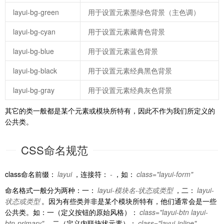
layui-bg-green
用于设置元素墨绿色背景（主色调）
layui-bg-cyan
用于设置元素藏青色背景
layui-bg-blue
用于设置元素蓝色背景
layui-bg-black
用于设置元素经典黑色背景
layui-bg-gray
用于设置元素经典灰色背景
其它的类一般都是某个元素或模块所特有，因此不作为我们所定义的
公共类。
CSS命名规范
class命名前缀：
layui
，连接符：
-
，如：
class="layui-form"
命名格式一般分为两种：一：
layui-模块名-状态或类型
，二：
layui-
状态或类型
。因为有些类并非是某个模块所特有，他们通常会是一些
公共类。如：一（定义按钮的原始风格）：
class="layui-btn layui-
btn-primary"
、二（定义内联块状元素）：
class="layui-inline"