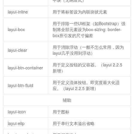
中块（无响应式）
layui-inline
用于将标签设为内联块状元素
用于排除一些UI框架（如Bootstrap）强
layui-box
制将全部元素设为box-sizing: border-
box所引发的尺寸偏差
用于消除浮动（一般不怎么常用，因为
layui-clear
layui几乎没用到浮动）
用于定义按钮的父容器。（layui 2.2.5
layui-btn-container
新增）
用于定义流体按钮。即宽度最大化适
layui-btn-fluid
应。（layui 2.2.5 新增）
辅助
layui-icon
用于图标
layui-elip
用于单行文本溢出省略