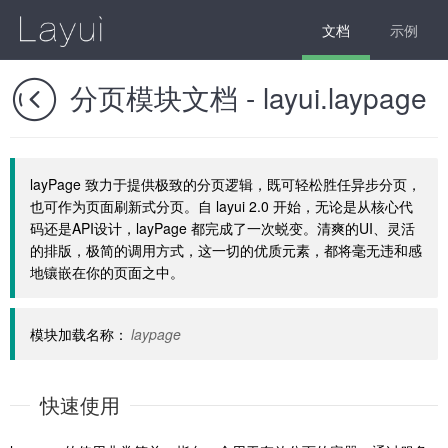
文档
示例

分页模块文档 - layui.laypage
layPage 致力于提供极致的分页逻辑，既可轻松胜任异步分页，
也可作为页面刷新式分页。自 layui 2.0 开始，无论是从核心代
码还是API设计，layPage 都完成了一次蜕变。清爽的UI、灵活
的排版，极简的调用方式，这一切的优质元素，都将毫无违和感
地镶嵌在你的页面之中。
模块加载名称：
laypage
快速使用