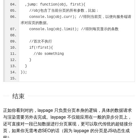
  ,jump: function(obj, first){
    //obj包含了当前分页的所有参数，比如：
    console.log(obj.curr); //得到当前页，以便向服务端请
求对应页的数据。
    console.log(obj.limit); //得到每页显示的条数
    //首次不执行
    if(!first){
      //do something
    }
  }
});
结束
正如你看到对的，laypage 只负责分页本身的逻辑，具体的数据请求
与渲染需要另外去完成。laypage 不仅能应用在一般的异步分页上，
还可直接对一段已知数据进行分页展现，更可以取代传统的超链接分
页，如果你无需考虑SEO的话（因为 laypage 的分页是JS动态生成
的）。