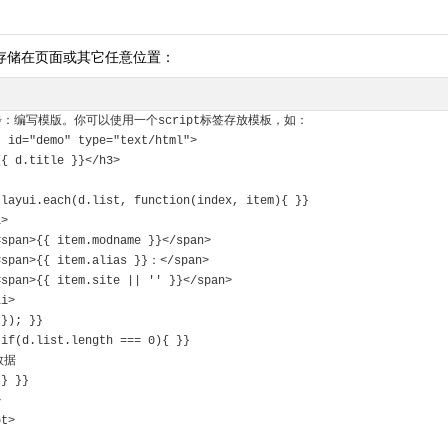
存储在页面或其它任意位置：
步：编写模版。你可以使用一个script标签存放模板，如：
t id="demo" type="text/html">
>{{ d.title }}</h3>
  layui.each(d.list, function(index, item){ }}
li>
     <span>{{ item.modname }}</span>
     <span>{{ item.alias }}：</span>
     <span>{{ item.site || '' }}</span>
/li>
  }); }}
  if(d.list.length === 0){ }}
 无数据
  } }} 
>
pt>