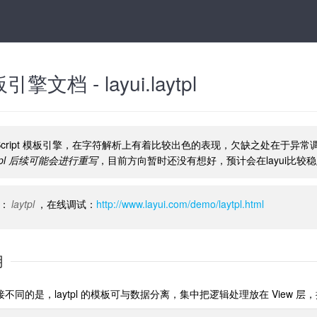
引擎文档 - layui.laytpl
是 JavScript 模板引擎，在字符解析上有着比较出色的表现，欠缺之处
ytpl 后续可能会进行重写
，目前方向暂时还没有想好，预计会在layui比较
：
laytpl
，在线调试：
http://www.layui.com/demo/laytpl.html
用
不同的是，laytpl 的模板可与数据分离，集中把逻辑处理放在 View