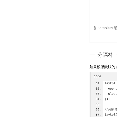
{{! template !}
分隔符
如果模版默认的 
code
laytpl
  ope
  clo
});
//分割
laytpl