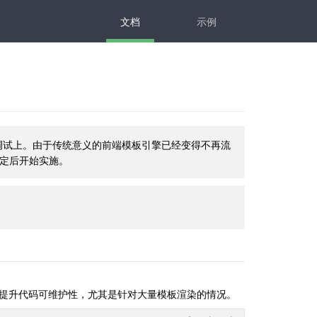
文档
示例
在于异常调试上。由于传统意义的前端模板引擎已经变得不再流
稳定后开始实施。
 层，提升代码可维护性，尤其是针对大量模板渲染的情况。