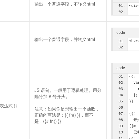
输出一个普通字段，不转义html
<div
code
输出一个普通字段，并转义html
<h2>
code
{{# 
  
JS 语句。一般用于逻辑处理。用分
隔符加 # 号开头。
  };
}}
pt表达式 }}
注意：如果你是想输出一个函数，
正确的写法是：{{ fn() }}，而不
{{# 
是：{{# fn() }}
  
{{# 
  
{{# 