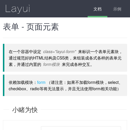
文档
示例
表单 - 页面元素
在一个容器中设定
class="layui-form"
来标识一个表单元素块，
通过规范好的HTML结构及CSS类，来组装成各式各样的表单元
素，并通过内置的
form模块
来完成各种交互。
依赖加载模块：
form
（请注意：如果不加载form模块，select、
checkbox、radio等将无法显示，并且无法使用form相关功能）
小睹为快