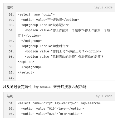
结构
layui.code
<select name="quiz">
  <option value="">请选择</option>
  <optgroup label="城市记忆">
    <option value="你工作的第一个城市">你工作的第一个城
市？</option>
  </optgroup>
  <optgroup label="学生时代">
    <option value="你的工号">你的工号？</option>
    <option value="你最喜欢的老师">你最喜欢的老师？
</option>
  </optgroup>
</select>
以及通过设定属性
lay-search
来开启搜索匹配功能
结构
layui.code
<select name="city" lay-verify="" lay-search>
  <option value="010">layer</option>
  <option value="021">form</option>