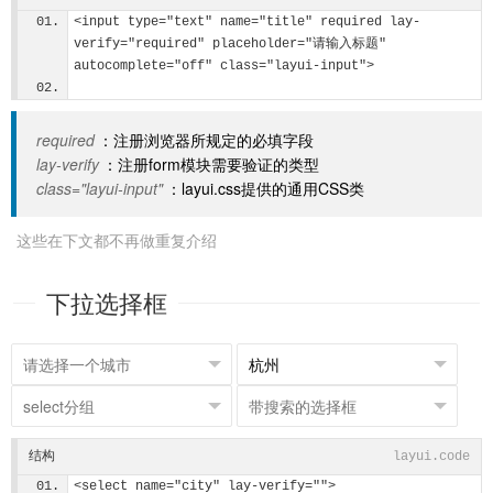
<input type="text" name="title" required lay-
verify="required" placeholder="请输入标题" 
autocomplete="off" class="layui-input">    
required
：注册浏览器所规定的必填字段
lay-verify
：注册form模块需要验证的类型
class="layui-input"
：layui.css提供的通用CSS类
这些在下文都不再做重复介绍
下拉选择框
结构
layui.code
<select name="city" lay-verify="">