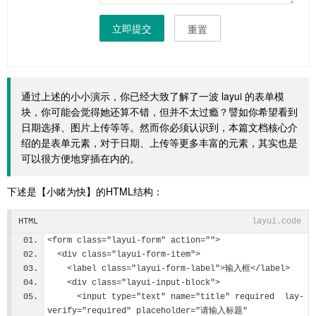
立即提交
重置
通过上述的小小演示，你已经大致了解了一波 layui 的表单模
块，你可能会觉得她还算不错，但并不太过瘾？譬如你希望看到
日期选择、图片上传等等。然而你必须认识到，本篇文档核心介
绍的是表单元素，对于日期、上传等更多丰富的元素，其实也是
可以很方便地穿插在内的。
下述是【小睹为快】的HTML结构：
HTML
layui.code
<form class="layui-form" action="">
  <div class="layui-form-item">
    <label class="layui-form-label">输入框</label>
    <div class="layui-input-block">
      <input type="text" name="title" required  lay-
verify="required" placeholder="请输入标题" 