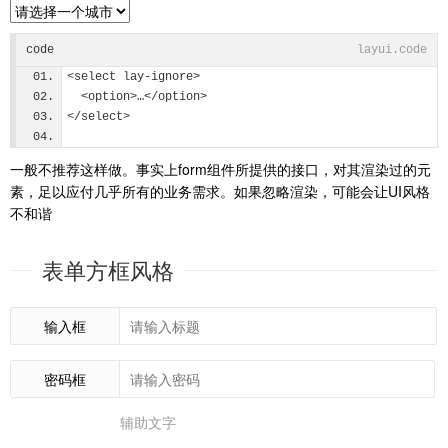
code
layui.code
<select lay-ignore>
  <option>…</option>
</select>
一般不推荐这样做。事实上form组件所提供的接口，对其渲染过的元
素，足以应付几乎所有的业务需求。如果忽略渲染，可能会让UI风格
不和谐
表单方框风格
输入框
密码框
辅助文字