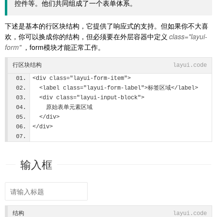
控件等。他们共同组成了一个表单体系。
下述是基本的行区块结构，它提供了响应式的支持。但如果你不大喜
欢，你可以换成你的结构，但必须要在外层容器中定义
class="layui-
form"
，form模块才能正常工作。
行区块结构
layui.code
<div class="layui-form-item">
  <label class="layui-form-label">标签区域</label>
  <div class="layui-input-block">
    原始表单元素区域
  </div>
</div>
输入框
结构
layui.code