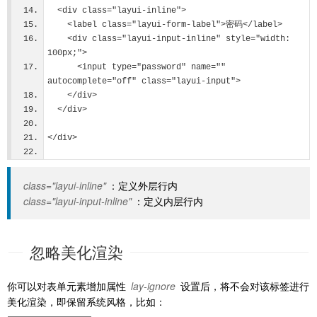
  <div class="layui-inline">
    <label class="layui-form-label">密码</label>
    <div class="layui-input-inline" style="width: 
100px;">
      <input type="password" name="" 
autocomplete="off" class="layui-input">
    </div>
  </div>
</div>
class="layui-inline"
：定义外层行内
class="layui-input-inline"
：定义内层行内
忽略美化渲染
你可以对表单元素增加属性
lay-ignore
设置后，将不会对该标签进行
美化渲染，即保留系统风格，比如：