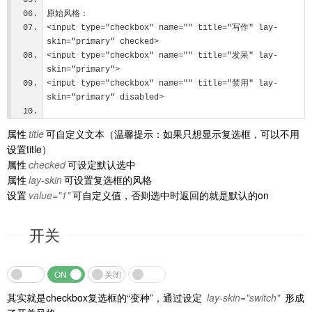
原始风格：
<input type="checkbox" name="" title="写作" lay-
skin="primary" checked>
<input type="checkbox" name="" title="发呆" lay-
skin="primary"> 
<input type="checkbox" name="" title="禁用" lay-
skin="primary" disabled> 
属性
title
可自定义文本（温馨提示：如果只想显示复选框，可以不用
设置title）
属性
checked
可设定默认选中
属性
lay-skin
可设置复选框的风格
设置
value="1"
可自定义值，否则选中时返回的就是默认的on
开关
ON
关闭
其实就是checkbox复选框的“变种”，通过设定
lay-skin="switch"
形成