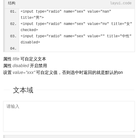
结构
layui.code
<input type="radio" name="sex" value="nan" 
title="男">
<input type="radio" name="sex" value="nv" title="女" 
checked>
<input type="radio" name="sex" value="" title="中性" 
disabled>
属性
title
可自定义文本
属性
disabled
开启禁用
设置
value="xxx"
可自定义值，否则选中时返回的就是默认的on
文本域