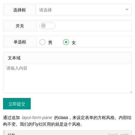
选择框
开关
单选框


男
女
文本域
立即提交
通过追加
layui-form-pane
的class，来设定表单的方框风格。内部结
构不变。我们的Fly社区用的就是这个风格。