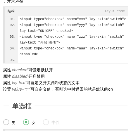
了开关风格
结构
layui.code
<input type="checkbox" name="xxx" lay-skin="switch">
<input type="checkbox" name="yyy" lay-skin="switch" 
lay-text="ON|OFF" checked>
<input type="checkbox" name="zzz" lay-skin="switch" 
lay-text="开启|关闭">
<input type="checkbox" name="aaa" lay-skin="switch" 
disabled>
属性
checked
可设定默认开
属性
disabled
开启禁用
属性
lay-text
可自定义开关两种状态的文本
设置
value="1"
可自定义值，否则选中时返回的就是默认的on
单选框



男
女
中性