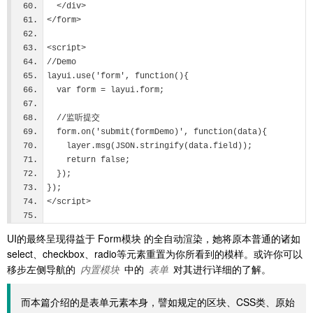
  </div>
</form>
<script>
//Demo
layui.use('form', function(){
  var form = layui.form;
  //监听提交
  form.on('submit(formDemo)', function(data){
    layer.msg(JSON.stringify(data.field));
    return false;
  });
});
</script>
UI的最终呈现得益于 Form模块 的全自动渲染，她将原本普通的诸如
select、checkbox、radio等元素重置为你所看到的模样。或许你可以
移步左侧导航的
内置模块
中的
表单
对其进行详细的了解。
而本篇介绍的是表单元素本身，譬如规定的区块、CSS类、原始