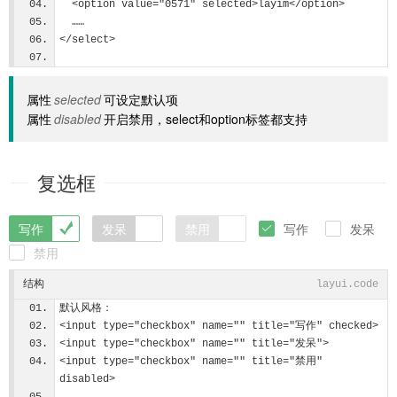
  <option value="0571" selected>layim</option>
  ……
</select>     
属性
selected
可设定默认项
属性
disabled
开启禁用，select和option标签都支持
复选框



写作
发呆
禁用
写作
发呆


禁用

结构
layui.code
默认风格：
<input type="checkbox" name="" title="写作" checked>
<input type="checkbox" name="" title="发呆"> 
<input type="checkbox" name="" title="禁用" 
disabled> 