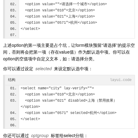
  <option value="">请选择一个城市</option>
  <option value="010">北京</option>
  <option value="021">上海</option>
  <option value="0571">杭州</option>
</select>     
上述option的第一项主要是占个坑，让form模块预留“请选择”的提示空
间，否则将会把第一项（存在value值）作为默认选中项。你可以在
option的空值项中自定义文本，如：请选择分类。
你可以通过设定
selected
来设定默认选中项：
结构
layui.code
<select name="city" lay-verify="">
  <option value="010">北京</option>
  <option value="021" disabled>上海（禁用效果）
</option>
  <option value="0571" selected>杭州</option>
</select>     
你还可以通过
optgroup
标签给select分组：