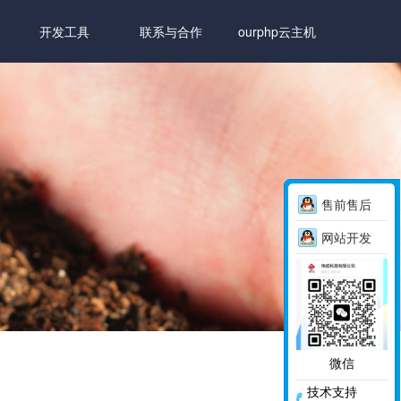
开发工具
联系与合作
ourphp云主机
售前售后
网站开发
微信
技术支持