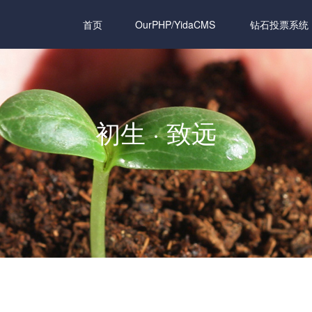
首页
OurPHP/YidaCMS
钻石投票系统
初生 · 致远