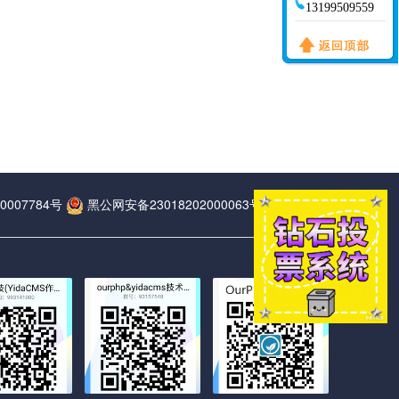
13199509559
0007784号
黑公网安备23018202000063号