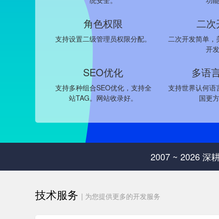
统安全。
功
角色权限
二次
支持设置二级管理员权限分配。
二次开发简单，
开
SEO优化
多语
支持多种组合SEO优化，支持全
支持世界认何语
站TAG。网站收录好。
国更
2007 ~ 202
技术服务
| 为您提供更多的开发服务