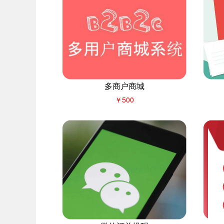
多商户商城
￥500