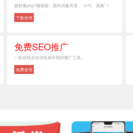
超轻量php7微框架，面向对象开发，`小巧、高效`！
下载使用
免费SEO推广
一款在线全自动化发外链的推广工具。
免费使用