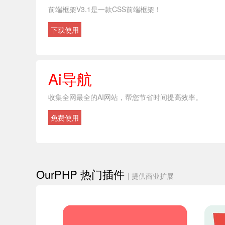
前端框架V3.1是一款CSS前端框架！
下载使用
Ai导航
收集全网最全的AI网站，帮您节省时间提高效率。
免费使用
OurPHP 热门插件
| 提供商业扩展