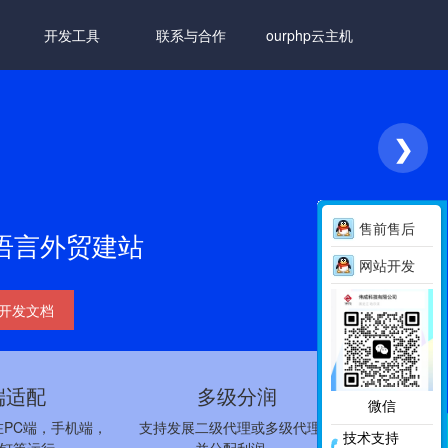
开发工具
联系与合作
ourphp云主机
❯
售前售后
语言外贸建站
网站开发
开发文档
端适配
多级分润
微信
PC端，手机端，
支持发展二级代理或多级代理，
技术支持