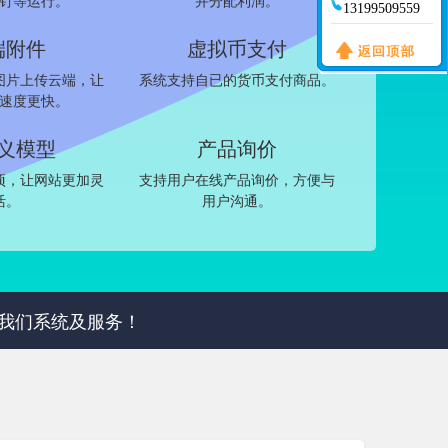
钉等运行。
并分配利润。
13199509559
端附件
虚拟币支付
图片上传云端，让
系统支持自已的货币支付商品。
速度更快。
义模型
产品询价
项，让网站更加灵
支持用户在线产品询价，方便与
活。
用户沟通。
团使用我们系统及服务！