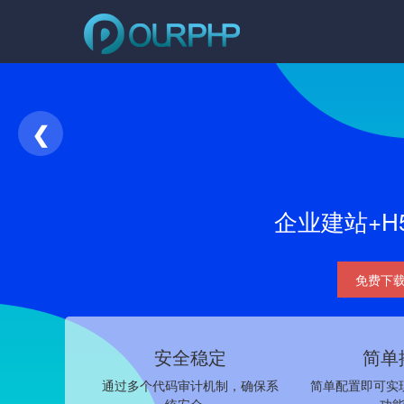
❮
企业建站+H
免费下
安全稳定
简单
通过多个代码审计机制，确保系
简单配置即可实