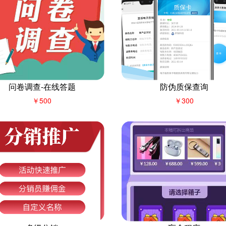
问卷调查-在线答题
防伪质保查询
￥500
￥300