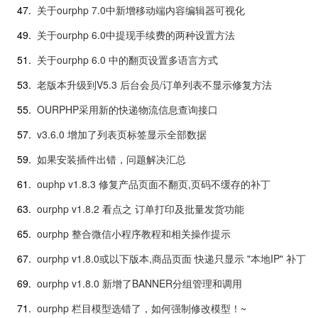
47.
关于ourphp 7.0中新增移动端内容编辑器可视化
49.
关于ourphp 6.0中提现手续费的两种设置方法
51.
关于ourphp 6.0 中的翻页设置多语言方式
53.
老版本升级到V5.3 后台会员/订单列表不显示修复方法
55.
OURPHP采用新的快递物流信息查询接口
57.
v3.6.0 增加了列表页标签显示全部数据
59.
如果安装插件出错，问题解决汇总
61.
ouphp v1.8.3 修复产品页面不翻页,页码不缓存的补丁
63.
ourphp v1.8.2 看点之 订单打印及批量发货功能
65.
ourphp 整合微信小程序教程和相关操作提示
67.
ourphp v1.8.0或以下版本,商品页面 快递只显示 "本地IP" 补丁
69.
ourphp v1.8.0 新增了BANNER分组管理和调用
71.
ourphp 栏目模型选错了，如何强制修改模型！~