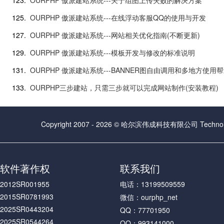
123.
OURPHP 傲派建站系统---关于组图上传失败的解决方案
125.
OURPHP 傲派建站系统---在线浮动客服QQ的使用与开发
127.
OURPHP 傲派建站系统---网站相关优化指南(不断更新)
129.
OURPHP 傲派建站系统---模板开发与修改的标准说明
131.
OURPHP 傲派建站系统---BANNER图自由调用和多地方使用
133.
OURPHP三步建站，只需三步就可以完成网站制作(安装教程)
Copyright 2007 - 2026 © 哈尔滨伟成科技有限公司 Technolog
软件著作权
联系我们
2012SR001955
电话：13199509559
2015SR0781993
微信：ourphp_net
2025SR0443204
QQ：77701950
2025SR0544264
QQ：993141000