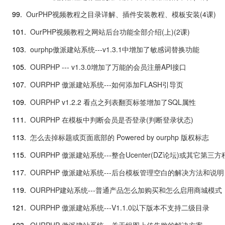
99.
OurPHP视频教程之目录详解、插件安装教程、模板安装(4课)
101.
OurPHP视频教程之网站后台功能全部介绍(上)(2课)
103.
ourphp傲派建站系统---v1.3.1中增加了敏感词替换功能
105.
OURPHP --- v1.3.0增加了万能的会员注册API接口
107.
OURPHP 傲派建站系统---如何添加FLASH引导页
109.
OURPHP v1.2.2 看点之列表翻页标签增加了SQL属性
111.
OURPHP 在模板中判断会员是否登录(判断登录状态)
113.
怎么去掉标题或页面底部的 Powered by ourphp 版权标志
115.
OURPHP 傲派建站系统---整合Ucenter(DZ论坛)或其它第三
117.
OURPHP 傲派建站系统---后台模板管理空白的解决方法和说明
119.
OURPHP建站系统---普通产品怎么加购买和怎么启用商城模式
121.
OURPHP 傲派建站系统---V1.1.0以下版本不支持二级目录