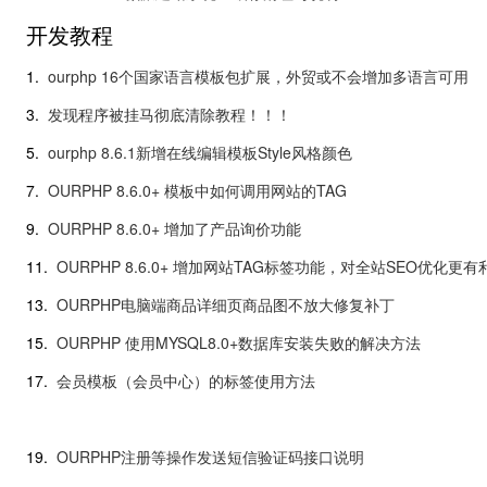
开发教程
1.
ourphp 16个国家语言模板包扩展，外贸或不会增加多语言可用
3.
发现程序被挂马彻底清除教程！！！
5.
ourphp 8.6.1新增在线编辑模板Style风格颜色
7.
OURPHP 8.6.0+ 模板中如何调用网站的TAG
9.
OURPHP 8.6.0+ 增加了产品询价功能
11.
OURPHP 8.6.0+ 增加网站TAG标签功能，对全站SEO优化更有
13.
OURPHP电脑端商品详细页商品图不放大修复补丁
15.
OURPHP 使用MYSQL8.0+数据库安装失败的解决方法
17.
会员模板（会员中心）的标签使用方法
19.
OURPHP注册等操作发送短信验证码接口说明