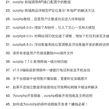
21.
ourphp 前端调用API接口配置中的数据
23.
ourphp 商城商品详细页IP定位显示“本地IP”的解决方法
25.
ourphp教程，设置用户注册成功后进入待审核组
27.
ourphp8.0.0+ 增加了AI创作，引入了文心一言AI大模型
29.
ourphp8.0.0+ 对网站SEO优化做了调整，增加了栏目列表页关
31.
ourphp8.8.0+ 浮动客服系统位置调整及浮动客服开发的教程说
33.
请所有老版用户升级或删除mvc插件文件
35.
ourphp 7.7.0 新增商城一级分销功能
37.
v7.5.0编辑器新增插件一键拨打电话和发送手机短信
39.
关于在模板中使用图片懒加载，需要时在加载图片
41.
如果不是独立数据库链接地址导致网站稍微卡顿这样解决
43.
为ourphp开发模板，ourphp模板开发指南及文档说明
45.
如何成为ourphp的插件或模板开发者？赚钱必看！