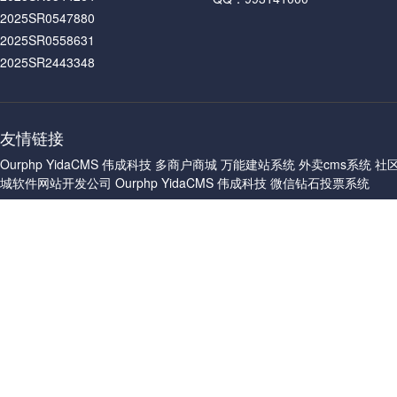
2025SR0547880
2025SR0558631
2025SR2443348
友情链接
Ourphp
YidaCMS
伟成科技
多商户商城
万能建站系统
外卖cms系统
社
城软件网站开发公司
Ourphp
YidaCMS
伟成科技
微信钻石投票系统